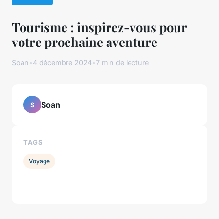
Tourisme : inspirez-vous pour
votre prochaine aventure
Soan
•
4 décembre 2024
•
7 min de lecture
Soan
S
TAGS
Voyage