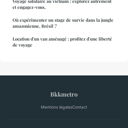
Voyage solidaire au vietnam : explorez autrement
et engagez-vous.
Où expérimenter un stage de survie dans la jungle
amazonienne, Brésil ?
Location d'un van aménagé : profitez d'une liberté
de voyage
Bkkmetro
Mentions légales
Contact