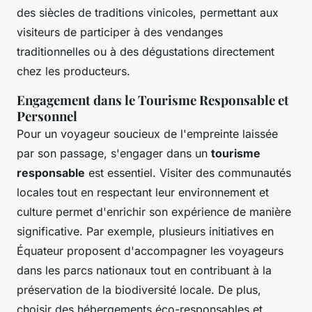
des siècles de traditions vinicoles, permettant aux
visiteurs de participer à des vendanges
traditionnelles ou à des dégustations directement
chez les producteurs.
Engagement dans le Tourisme Responsable et
Personnel
Pour un voyageur soucieux de l'empreinte laissée
par son passage, s'engager dans un
tourisme
responsable
est essentiel. Visiter des communautés
locales tout en respectant leur environnement et
culture permet d'enrichir son expérience de manière
significative. Par exemple, plusieurs initiatives en
Équateur proposent d'accompagner les voyageurs
dans les parcs nationaux tout en contribuant à la
préservation de la biodiversité locale. De plus,
choisir des hébergements éco-responsables et