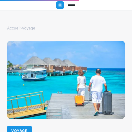
Accueil
›
Voyage
VOYAGE